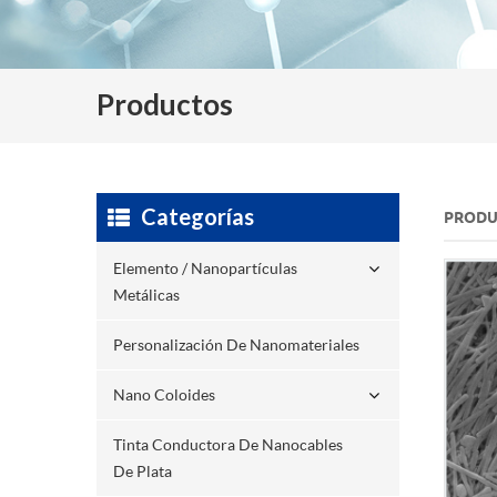
Productos
Categorías
PRODU
Elemento / Nanopartículas
Metálicas
Personalización De Nanomateriales
Nano Coloides
Tinta Conductora De Nanocables
De Plata