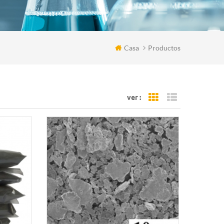
Casa
Productos
ver :
Grid View
List View