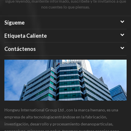
sigue leyendo, mantente informado, suscríbete y te invitamos a que
nos cuentes lo que piensas.
Sígueme
Etiqueta Caliente
Contáctenos
Hongwu International Group Ltd , con la marca hwnano, es una
empresa de alta tecnologíacentrándose en la fabricación,
investigación, desarrollo y procesamiento denanopartículas,
nanopolvos, micrones en polvo. tenemos nuestros propios nano