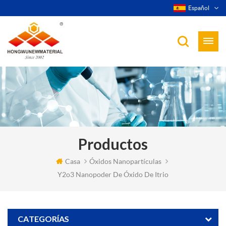
Español
Productos
Casa
Óxidos Nanopartículas
Y2o3 Nanopoder De Óxido De Itrio
CATEGORÍAS