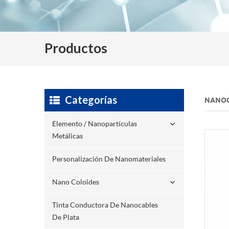
Productos
Categorías
NANOC
Elemento / Nanopartículas
Metálicas
Personalización De Nanomateriales
Nano Coloides
Tinta Conductora De Nanocables
De Plata