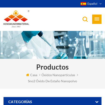
Español
Productos
Casa
Óxidos Nanopartículas
Sno2 Óxido De Estaño Nanopolvo
CATEGORÍAS