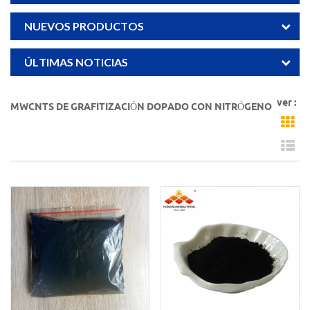
NUEVOS PRODUCTOS
ÚLTIMAS NOTICIAS
ver :
MWCNTS DE GRAFITIZACIÓN DOPADO CON NITRÓGENO
Gr
Li