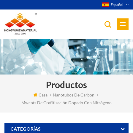
Español
Productos
Casa
Nanotubos De Carbon
Mwcnts De Grafitización Dopado Con Nitrógeno
CATEGORÍAS