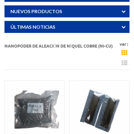
NUEVOS PRODUCTOS
ÚLTIMAS NOTICIAS
ver :
NANOPODER DE ALEACIÓN DE NÍQUEL COBRE (NI-CU)
Gr
Li