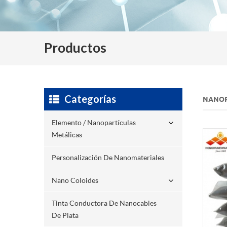
Productos
Categorías
NANOP
Elemento / Nanopartículas
Metálicas
Personalización De Nanomateriales
Nano Coloides
Tinta Conductora De Nanocables
De Plata