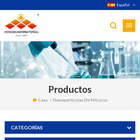
Español
Productos
Casa
Nanopartículas De Nitruros
CATEGORÍAS