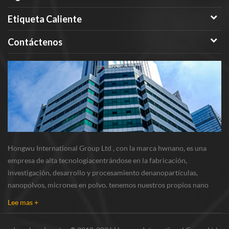
Etiqueta Caliente
Contáctenos
Hongwu International Group Ltd , con la marca hwnano, es una
empresa de alta tecnologíacentrándose en la fabricación,
investigación, desarrollo y procesamiento denanopartículas,
nanopolvos, micrones en polvo. tenemos nuestros propios nano
polvosbase de producción y centro de r & d ubicado en xuzhou,
Lee mas +
jiangsu, principalmente suministrando nanopar...