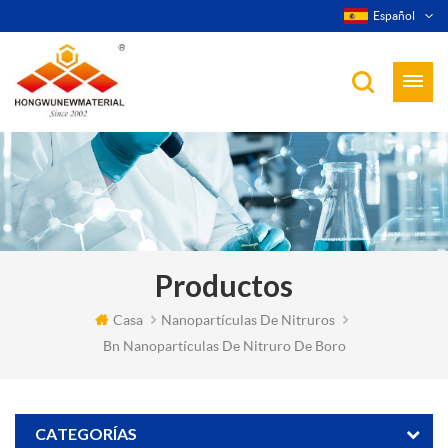
Español
Productos
Casa
Nanopartículas De Nitruros
Bn Nanopartículas De Nitruro De Boro
CATEGORÍAS