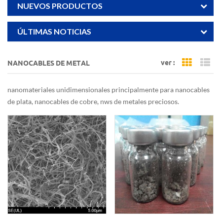
NUEVOS PRODUCTOS
ÚLTIMAS NOTICIAS
ver :
NANOCABLES DE METAL
Grid Vi
Li
nanomateriales unidimensionales principalmente para nanocables
de plata, nanocables de cobre, nws de metales preciosos.