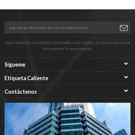
sigue leyendo, mantente informado, suscríbete y te invitamos a que
nos cuentes lo que piensas.
Sígueme
Etiqueta Caliente
Contáctenos