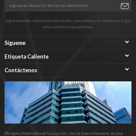
sigue leyendo, mantente informado, suscríbete y te invitamos a que
nos cuentes lo que piensas.
Sígueme
Etiqueta Caliente
Contáctenos
Hongwu International Group Ltd , con la marca hwnano, es una