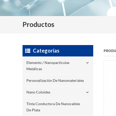
Productos
Categorías
PRODU
Elemento / Nanopartículas
Metálicas
Personalización De Nanomateriales
Nano Coloides
Tinta Conductora De Nanocables
De Plata