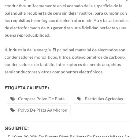
conductiva uniformemente en el acabado de la superficie de la
palanquilla recubierta de cera sin dejar rastros, para cumplir con
los requisitos tecnológicos del electroformado Au y las artesanías
de electroformado de Au garantizan una fidelidad perfecta y una
buena reproducibilidad.
4. Industria de la energía. El principal material de electrodos son
condensadores monolíticos, filtros, potenciómetros de carbono,
condensadores de tantalio, interruptores de membrana, chips
semiconductores y otros componentes electrónicos.
ETIQUETA CALIENTE :
Comprar Polvo De Plata
Partículas Agrícolas
Polvo De Plata Ag Micron
SIGUIENTE :
5-10um 99,99% De Pureza Plata Brillante En Escamas Micras Ag