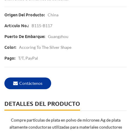
China
Origen Del Producto:
B115-B117
Artículo No.:
Guangzhou
Puerto De Embarque:
Accoring To The Silver Shape
Color:
T/T, PayPal
Pago:
Contáctenos
DETALLES DEL PRODUCTO
Compre partículas de plata en polvo de micrones Ag de plata
altamente conductoras utilizadas para materiales conductores