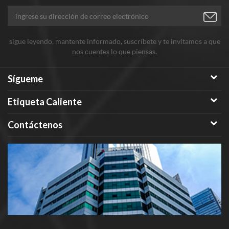
sigue leyendo, mantente informado, suscríbete y te invitamos a que
nos cuentes lo que piensas.
Sígueme
Etiqueta Caliente
Contáctenos