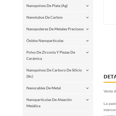
Nanopolvos De Plata (ag)
Nanotubos De Carbon
Nanopoderes De Metales Preciosos
Óxidos Nanopartículas
Polvo De Zirconia Y Piezas De
Cerámica
Nanopolvos De Carburo De Silicio
DET
(sic)
Nanocables De Metal
Venta d
Nanopartículas De Aleación
La past
Metálica
interco
y compo