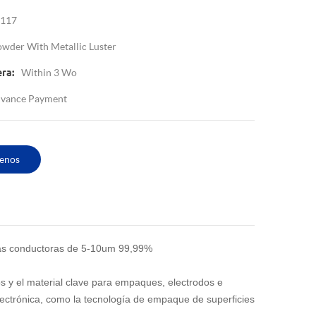
117
owder With Metallic Luster
Within 3 Wo
ra:
vance Payment
enos
amas conductoras de 5-10um 99,99%
s y el material clave para empaques, electrodos e
electrónica, como la tecnología de empaque de superficies