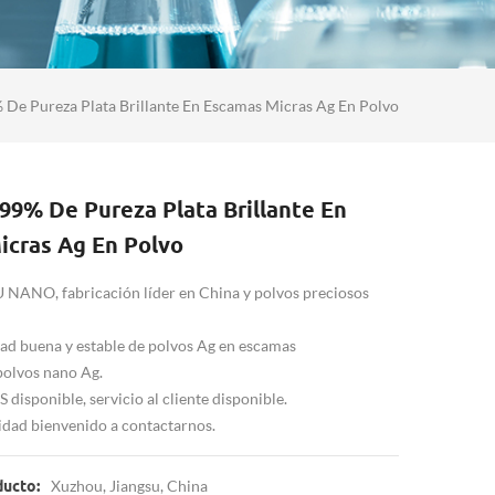
De Pureza Plata Brillante En Escamas Micras Ag En Polvo
99% De Pureza Plata Brillante En
icras Ag En Polvo
ANO, fabricación líder en China y polvos preciosos
dad buena y estable de polvos Ag en escamas
polvos nano Ag.
isponible, servicio al cliente disponible.
idad bienvenido a contactarnos.
Xuzhou, Jiangsu, China
ducto: