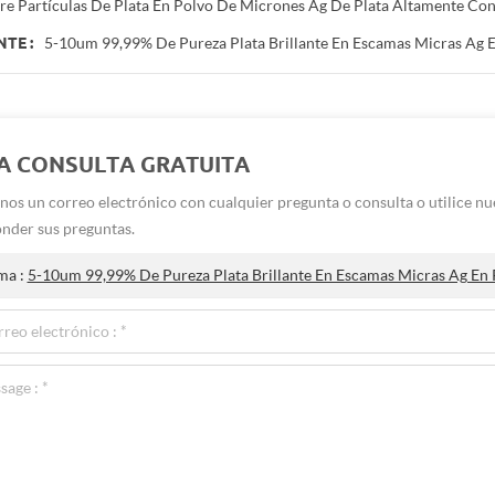
e Partículas De Plata En Polvo De Micrones Ag De Plata Altamente Con
5-10um 99,99% De Pureza Plata Brillante En Escamas Micras Ag 
NTE :
A CONSULTA GRATUITA
nos un correo electrónico con cualquier pregunta o consulta o utilice n
nder sus preguntas.
ma :
5-10um 99,99% De Pureza Plata Brillante En Escamas Micras Ag En 