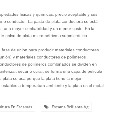
ropiedades físicas y químicas, precio aceptable y sus
eno conductor. La pasta de plata conductora se está
, una mayor confiabilidad y un menor costo. En la
nte polvo de plata micrométrico o submicrónico.
 fase de unión para producir materiales conductores
 unión) y materiales conductores de polímeros
conductores de polímeros combinados se dividen en
nterizar, secar o curar, se forma una capa de película
 plata se usa porque la plata tiene la mejor
 estables a temperatura ambiente y la plata es el metal
ultura En Escamas
Escama Brillante Ag