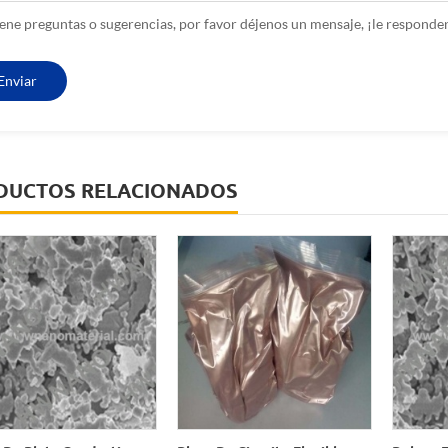
tiene preguntas o sugerencias, por favor déjenos un mensaje, ¡le respo
DUCTOS RELACIONADOS