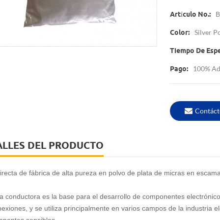
B
Artículo No.:
Silver P
Color:
Tiempo De Espe
100% Ad
Pago:
Contáct
ALLES DEL PRODUCTO
irecta de fábrica de alta pureza en polvo de plata de micras en esc
a conductora es la base para el desarrollo de componentes electrónico
nexiones, y se utiliza principalmente en varios campos de la industria 
nentes sensibles.