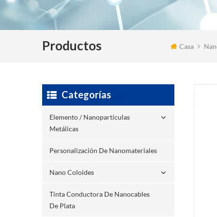
Productos
Casa
Nano
Categorías
Elemento / Nanopartículas
Metálicas
Personalización De Nanomateriales
Nano Coloides
Tinta Conductora De Nanocables
De Plata