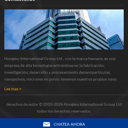
Hongwu International Group Ltd , con la marca hwnano, es una
empresa de alta tecnologíacentrándose en la fabricación,
investigación, desarrollo y procesamiento denanopartículas,
nanopolvos, micrones en polvo. tenemos nuestros propios nano
polvosbase de producción y centro de r & d ubicado en xuzhou,
Lee mas +
jiangsu, principalmente suministrando nanopar...
derechos de autor © 2010-2026 Hongwu International Group Ltd
todos los derechos reservados.
CHATEA AHORA