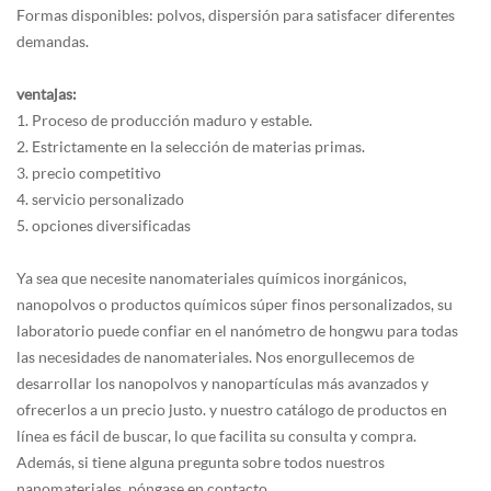
Formas disponibles: polvos, dispersión para satisfacer diferentes
demandas.
ventajas:
1. Proceso de producción maduro y estable.
2. Estrictamente en la selección de materias primas.
3. precio competitivo
4. servicio personalizado
5. opciones diversificadas
Ya sea que necesite nanomateriales químicos inorgánicos,
nanopolvos o productos químicos súper finos personalizados, su
laboratorio puede confiar en el nanómetro de hongwu para todas
las necesidades de nanomateriales. Nos enorgullecemos de
desarrollar los nanopolvos y nanopartículas más avanzados y
ofrecerlos a un precio justo. y nuestro catálogo de productos en
línea es fácil de buscar, lo que facilita su consulta y compra.
Además, si tiene alguna pregunta sobre todos nuestros
nanomateriales, póngase en contacto.