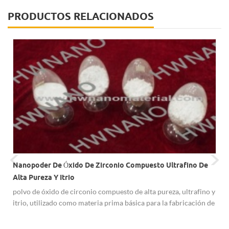
PRODUCTOS RELACIONADOS
Nanopoder De Óxido De Zirconio Compuesto Ultrafino De
Alta Pureza Y Itrio
polvo de óxido de circonio compuesto de alta pureza, ultrafino y
itrio, utilizado como materia prima básica para la fabricación de
cerámica de zirconio, material refractario de alta calidad,
dispositivos de comunicación óptica, nuevos materiales