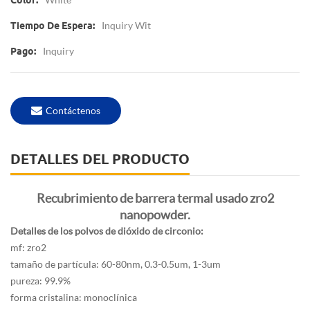
Color:
Inquiry Wit
Tiempo De Espera:
Inquiry
Pago:
Contáctenos
DETALLES DEL PRODUCTO
Recubrimiento de barrera termal usado zro2
nanopowder.
Detalles de los polvos de dióxido de circonio:
mf: zro2
tamaño de partícula: 60-80nm, 0.3-0.5um, 1-3um
pureza: 99.9%
forma cristalina: monoclínica