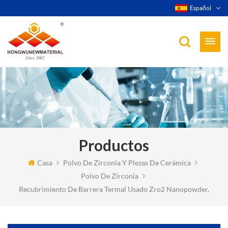
Español
Productos
Casa
Polvo De Zirconia Y Piezas De Cerámica
Polvo De Zirconia
Recubrimiento De Barrera Termal Usado Zro2 Nanopowder.