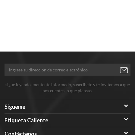
energéticos.
sigue leyendo, mantente informado, suscríbete y te invitamos a que
nos cuentes lo que piensas.
Sígueme
Etiqueta Caliente
Contáctenos