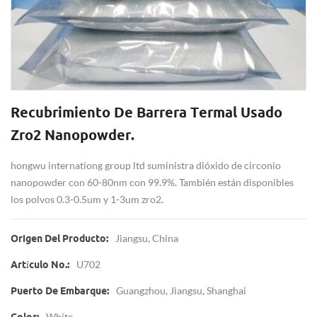
Recubrimiento De Barrera Termal Usado
Zro2 Nanopowder.
hongwu internationg group ltd suministra dióxido de circonio
nanopowder con 60-80nm con 99.9%. También están disponibles
los polvos 0.3-0.5um y 1-3um zro2.
Jiangsu, China
Origen Del Producto:
U702
Artículo No.:
Guangzhou, Jiangsu, Shanghai
Puerto De Embarque:
White