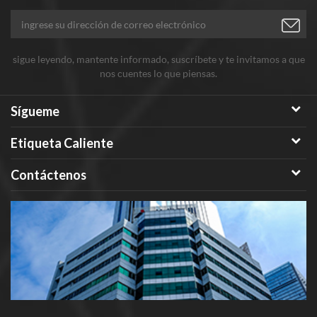
sigue leyendo, mantente informado, suscríbete y te invitamos a que
nos cuentes lo que piensas.
Sígueme
Etiqueta Caliente
Contáctenos