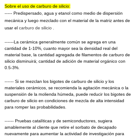
Sobre el uso de carburo de silicio:
----- Predispersado, agua y etanol como medio de dispersión
mecánica y luego mezclado con el material de la matriz antes de
usar el
carburo de silicio
.
------La cerámica generalmente común se agrega en una
cantidad de 1-10%, cuanto mayor sea la densidad real del
material base, la cantidad agregada de filamentos de carburo de
silicio disminuirá; cantidad de adición de material orgánico con
0.5-3%.
------ Si se mezclan los bigotes de carburo de silicio y los
materiales cerámicos, se recomienda la agitación mecánica o la
suspensión de la molienda húmeda, puede reducir los bigotes de
carburo de silicio en condiciones de mezcla de alta intensidad
para romper las probabilidades.
------ Pruebas catalíticas y de semiconductores, sugiera
amablemente al cliente que retire el sorbato de decapado
nuevamente para aumentar la actividad de investigación para