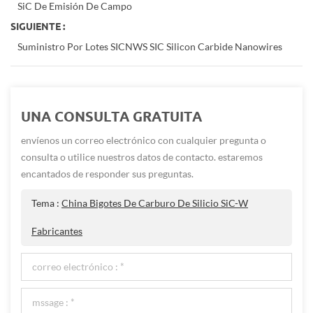
SiC De Emisión De Campo
SIGUIENTE :
Suministro Por Lotes SICNWS SIC Silicon Carbide Nanowires
UNA CONSULTA GRATUITA
envíenos un correo electrónico con cualquier pregunta o
consulta o utilice nuestros datos de contacto. estaremos
encantados de responder sus preguntas.
Tema :
China Bigotes De Carburo De Silicio SiC-W
Fabricantes