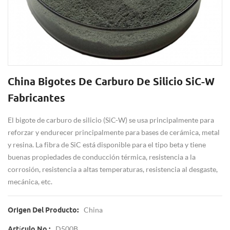
China Bigotes De Carburo De Silicio SiC-W
Fabricantes
El bigote de carburo de silicio (SiC-W) se usa principalmente para
reforzar y endurecer principalmente para bases de cerámica, metal
y resina. La fibra de SiC está disponible para el tipo beta y tiene
buenas propiedades de conducción térmica, resistencia a la
corrosión, resistencia a altas temperaturas, resistencia al desgaste,
mecánica, etc.
China
Origen Del Producto:
D500B
Artículo No.: