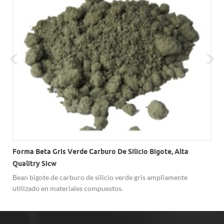
Forma Beta Gris Verde Carburo De Silicio Bigote, Alta
Qualitry Sicw
Bean bigote de carburo de silicio verde gris ampliamente
utilizado en materiales compuestos.