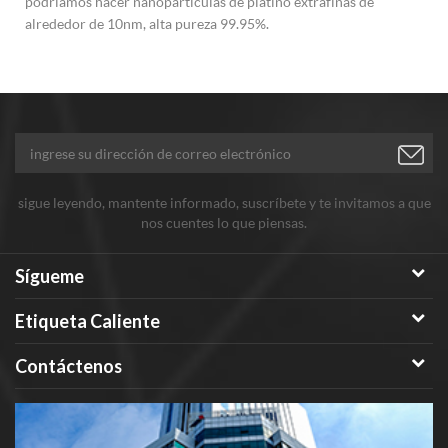
podríamos hacer nanopartículas de platino extrafinas de
alrededor de 10nm, alta pureza 99.95%.
sigue leyendo, mantente informado, suscríbete y te invitamos a que
nos cuentes lo que piensas.
Sígueme
Etiqueta Caliente
Contáctenos