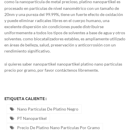
como la nanopartícula de metal precioso,
platino
nanopartikel es
procesado en partículas de nivel nanométrico con un tamaño de
20nm y una pureza del 99.99%, tiene un fuerte efecto de oxidación
y puede eliminar radicales libres en el cuerpo humano, una
excelente dispersión sin condiciones puede distribuirse
uniformemente a todos los tipos de solventes a base de agua y otros
solventes. como biocatalizadores estables, es ampliamente utilizado
en áreas de belleza, salud, preservación y anticorrosión con un
rendimiento significativo.
si quieres saber
nanopartikel nanopartikel platino nano partículas
precio por gramo, por favor contáctenos libremente.
ETIQUETA CALIENTE :
Nano Partículas De Platino Negro
PT Nanopartikel
Precio De Platino Nano Partículas Por Gramo