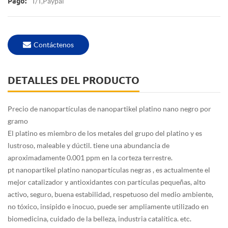
T/T,Paypal
Pago:
Contáctenos
DETALLES DEL PRODUCTO
Precio de nanopartículas de nanopartikel platino nano negro por
gramo
El platino es miembro de los metales del grupo del platino y es
lustroso, maleable y dúctil. tiene una abundancia de
aproximadamente 0.001 ppm en la corteza terrestre.
pt nanopartikel platino nanopartículas negras
, es actualmente el
mejor catalizador y antioxidantes con partículas pequeñas, alto
activo, seguro, buena estabilidad, respetuoso del medio ambiente,
no tóxico, insípido e inocuo, puede ser ampliamente utilizado en
biomedicina, cuidado de la belleza, industria catalítica. etc.