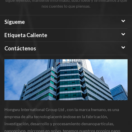
sigue leyendo, mantente informado, suscríbete y te invitamos a que
nos cuentes lo que piensas.
Sígueme
Etiqueta Caliente
Contáctenos
Hongwu International Group Ltd , con la marca hwnano, es una
empresa de alta tecnologíacentrándose en la fabricación,
investigación, desarrollo y procesamiento denanopartículas,
nanopolvos, micrones en polvo. tenemos nuestros propios nano