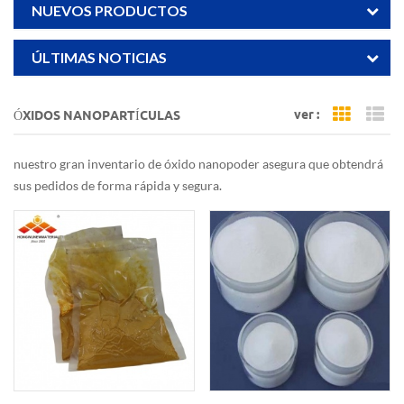
NUEVOS PRODUCTOS
ÚLTIMAS NOTICIAS
ver :
ÓXIDOS NANOPARTÍCULAS
Grid Vi
Li
nuestro gran inventario de óxido nanopoder asegura que obtendrá
sus pedidos de forma rápida y segura.