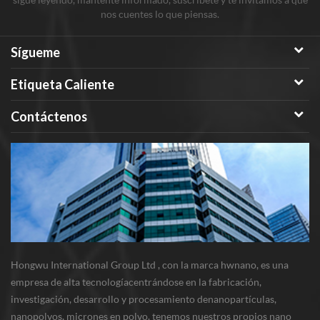
nos cuentes lo que piensas.
Sígueme
Etiqueta Caliente
Contáctenos
Hongwu International Group Ltd , con la marca hwnano, es una
empresa de alta tecnologíacentrándose en la fabricación,
investigación, desarrollo y procesamiento denanopartículas,
nanopolvos, micrones en polvo. tenemos nuestros propios nano