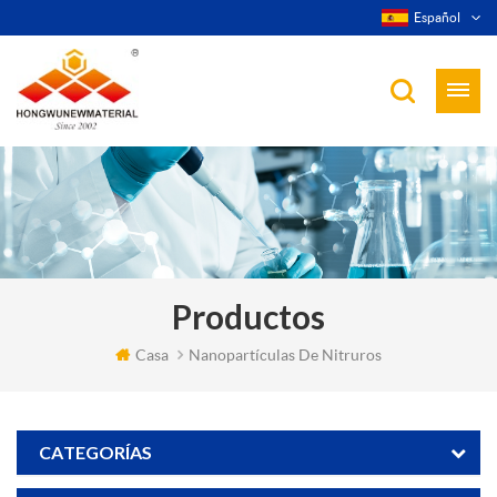
Español
Productos
Casa
Nanopartículas De Nitruros
CATEGORÍAS