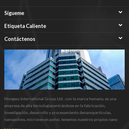
Sígueme
Etiqueta Caliente
Contáctenos
Hongwu International Group Ltd , con la marca hwnano, es una
empresa de alta tecnologíacentrándose en la fabricación,
investigación, desarrollo y procesamiento denanopartículas,
nanopolvos, micrones en polvo. tenemos nuestros propios nano
polvosbase de producción y centro de r & d ubicado en xuzhou,