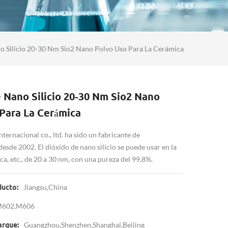
o Silicio 20-30 Nm Sio2 Nano Polvo Uso Para La Cerámica
 Nano Silicio 20-30 Nm Sio2 Nano
Para La Cerámica
ernacional co., ltd. ha sido un fabricante de
esde 2002. El dióxido de nano silicio se puede usar en la
ca, etc., de 20 a 30 nm, con una pureza del 99,8%.
Jiangsu,China
ducto:
602,M606
Guangzhou,Shenzhen,Shanghai,Beijing
arque: