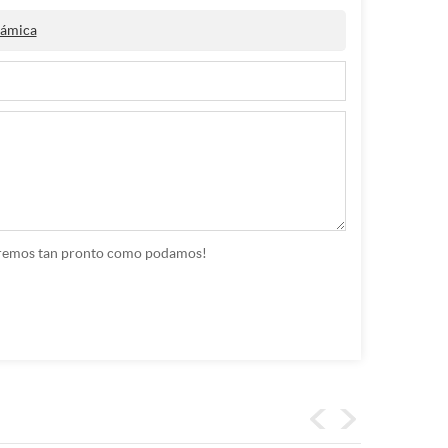
rámica
nderemos tan pronto como podamos!