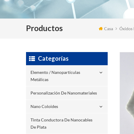
Productos
Casa
Óxidos 
Categorías
Elemento / Nanopartículas
Metálicas
Personalización De Nanomateriales
Nano Coloides
Tinta Conductora De Nanocables
De Plata