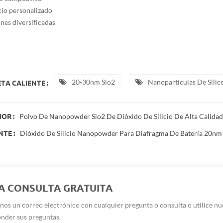
icio personalizado
ones diversificadas
20-30nm Sio2
Nanopartículas De Sílic
TA CALIENTE :
Polvo De Nanopowder Sio2 De Dióxido De Silicio De Alta Calidad
OR :
Dióxido De Silicio Nanopowder Para Diafragma De Batería 20nm 
NTE :
A CONSULTA GRATUITA
nos un correo electrónico con cualquier pregunta o consulta o utilice n
nder sus preguntas.