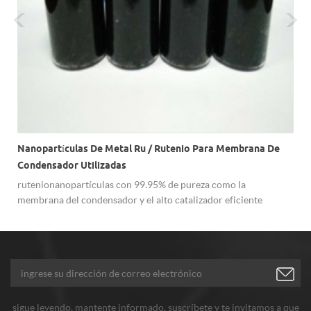
Nanopartículas De Metal Ru / Rutenio Para Membrana De
Condensador Utilizadas
rutenionanopartículas con 99.95% de pureza como la
membrana del condensador y el alto catalizador eficiente
sigue leyendo, mantente informado, suscríbete y te invitamos a que