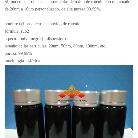
Sí, podemos producir nanopartículas de óxido de rutenio con un tamaño
de 20nm a 10um personalizado, de alta pureza 99.99%.
nombre del producto: nano
óxido de rutenio
fórmula: ruo2
aspecto: polvo negro (o dispersión)
tamaño de las partículas: 20nm, 50nm, 80nm, 100nm, etc.
pureza: 99,99%
morfología: esférica