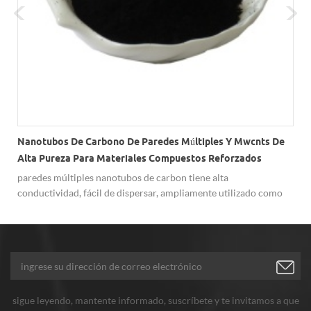
Nanotubos De Carbono De Paredes Múltiples Y Mwcnts De
Alta Pureza Para Materiales Compuestos Reforzados
paredes múltiples nanotubos de carbon tiene alta
conductividad, fácil de dispersar, ampliamente utilizado como
materiales compuestos reforzados.
sigue leyendo, mantente informado, suscríbete y te invitamos a que