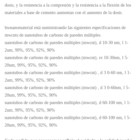
dosis, y la resistencia a la compresión y la resistencia a la flexión de los
materiales a base de cemento aumentan con el aumento de la dosis.
hwnanomaterial está suministrando las siguientes especificaciones de
mwcnts de nanotubos de carbono de paredes múltiples.
nanotubos de carbono de paredes múltiples (mwcnt), d 10-30 nm, l 1-
2um, 99%, 95%, 92%, 90%
nanotubos de carbono de paredes múltiples (mwcnt),
re
10-30nm, l 5-
20um, 99%, 95%, 92%, 90%
nanotubos de carbono de paredes múltiples (mwcnt)
,
d 3
0-60 nm, l 1-
2um, 99%, 95%, 92%, 90%
nanotubos de carbono de paredes múltiples (mwcnt)
,
d 3
0-60nm, l 5-
20um, 99%, 95%, 92%, 90%
nanotubos de carbono de paredes múltiples (mwcnt), d 60-100 nm, l 1-
2um, 99%, 95%, 92%, 90%
nanotubos de carbono de paredes múltiples (mwcnt), d 60-100 nm, l 5-
20um, 99%, 95%, 92%, 90%