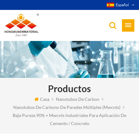
Español
Productos
Casa
Nanotubos De Carbon
Nanotubos De Carbono De Paredes Múltiples (mwcnts)
Baja Pureza 90% + Mwcnts Industriales Para Aplicación De
Cemento / Concreto