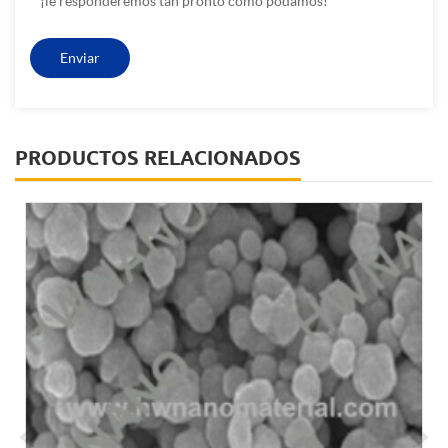
¡le responderemos tan pronto como podamos!
PRODUCTOS RELACIONADOS