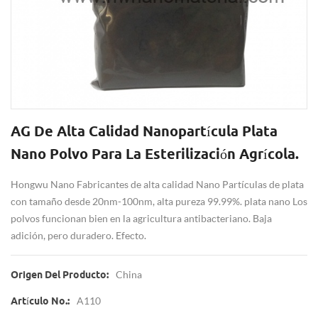
AG De Alta Calidad Nanopartícula Plata
Nano Polvo Para La Esterilización Agrícola.
Hongwu Nano Fabricantes de alta calidad Nano Partículas de plata
con tamaño desde 20nm-100nm, alta pureza 99.99%. plata nano Los
polvos funcionan bien en la agricultura antibacteriano. Baja
adición, pero duradero. Efecto.
China
Origen Del Producto:
A110
Artículo No.: