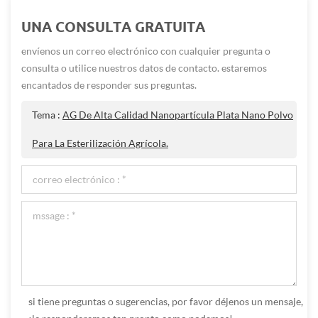
UNA CONSULTA GRATUITA
envíenos un correo electrónico con cualquier pregunta o
consulta o utilice nuestros datos de contacto. estaremos
encantados de responder sus preguntas.
Tema :
AG De Alta Calidad Nanopartícula Plata Nano Polvo
Para La Esterilización Agrícola.
si tiene preguntas o sugerencias, por favor déjenos un mensaje,