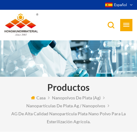
Español
Productos
Casa
Nanopolvos De Plata (ag)
Nanopartículas De Plata Ag / Nanopolvos
AG De Alta Calidad Nanopartícula Plata Nano Polvo Para La
Esterilización Agrícola.