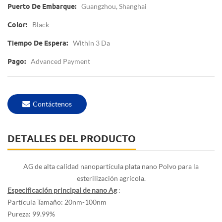
Guangzhou, Shanghai
Puerto De Embarque:
Black
Color:
Within 3 Da
Tiempo De Espera:
Advanced Payment
Pago:
Contáctenos
DETALLES DEL PRODUCTO
AG de alta calidad nanopartícula plata nano Polvo para la
esterilización agrícola.
Especificación principal
de nano Ag
:
Partícula Tamaño: 20nm-100nm
Pureza: 99.99%