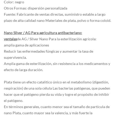
Color: negro
Otros Formas: dispersión personalizada
Fuente: Fabricante de ventas directas, suministro estable a largo
plazo de alta calidad nano Materiales de plata, polvo o forma coloid.
Nano Silver / AG Para agricultura antibacteriano:
ventajas
de AG / Silver Nano Para la esterilización agrícola:
amplia gama de aplicaciones
Reducir las enfermedades fúngicas y aumentar la tasa de
supervivencia.
Amplia gama de esterilización, sin resistencia a los medicamentos y
efecto de larga duración.
Plata tiene un efecto catalítico único en el metabolismo (digestión,
respiración) de una sola célula Las bacterias patógenas, que pueden
hacer que el patógeno pierda su vida y logre el propósito de inhibir
el patógeno.
En términos generales, cuanto menor sea el tamaño de partícula de
nano Plata, cuanto mayor sea la valencia, y más fuerte la