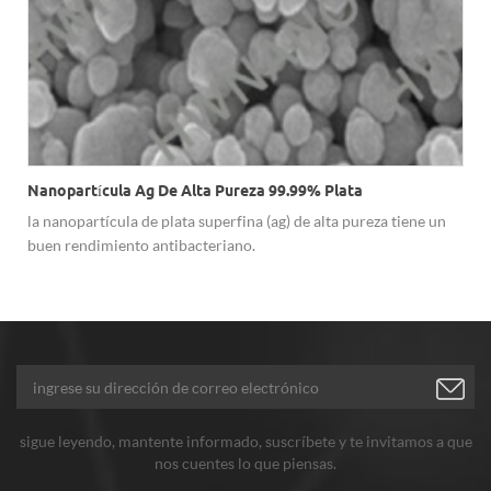
Nanopartícula Ag De Alta Pureza 99.99% Plata
la nanopartícula de plata superfina (ag) de alta pureza tiene un
buen rendimiento antibacteriano.
e
sigue leyendo, mantente informado, suscríbete y te invitamos a que
nos cuentes lo que piensas.