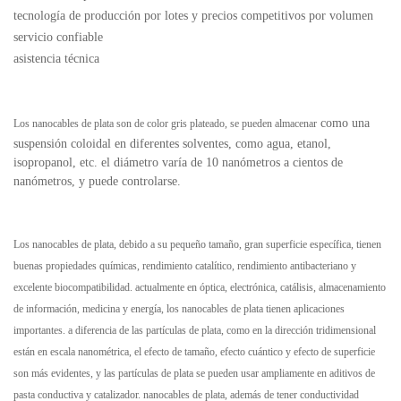
tecnología de producción por lotes y precios competitivos por volumen
servicio confiable
asistencia técnica
como una
Los nanocables de plata son de color gris plateado, se pueden almacenar
suspensión coloidal
en diferentes solventes, como
agua, etanol,
isopropanol, etc. el diámetro varía de 10 nanómetros a cientos de
nanómetros, y puede controlarse.
Los nanocables de plata, debido a su pequeño tamaño, gran superficie específica, tienen
buenas propiedades químicas, rendimiento catalítico, rendimiento antibacteriano y
excelente biocompatibilidad. actualmente en óptica, electrónica, catálisis, almacenamiento
de información, medicina y energía, los nanocables de plata tienen aplicaciones
importantes. a diferencia de las partículas de plata, como en la dirección tridimensional
están en escala nanométrica, el efecto de tamaño, efecto cuántico y efecto de superficie
son más evidentes, y las partículas de plata se pueden usar ampliamente en aditivos de
pasta conductiva y catalizador. nanocables de plata, además de tener conductividad