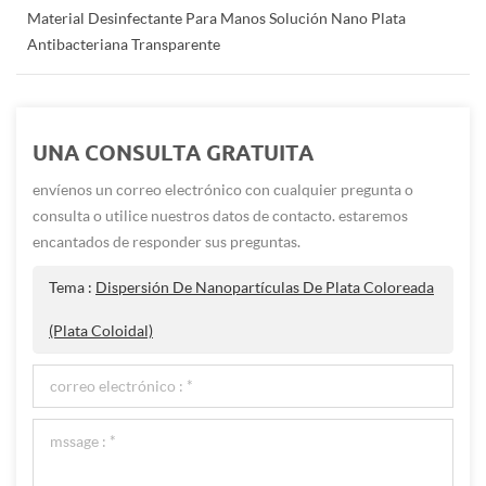
Material Desinfectante Para Manos Solución Nano Plata
Antibacteriana Transparente
UNA CONSULTA GRATUITA
envíenos un correo electrónico con cualquier pregunta o
consulta o utilice nuestros datos de contacto. estaremos
encantados de responder sus preguntas.
Tema :
Dispersión De Nanopartículas De Plata Coloreada
(plata Coloidal)