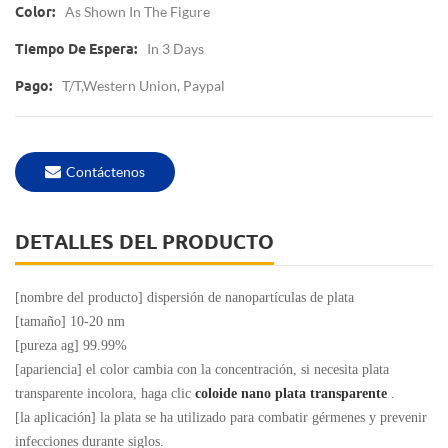
As Shown In The Figure
Color:
In 3 Days
Tiempo De Espera:
T/T,Western Union, Paypal
Pago:
Contáctenos
DETALLES DEL PRODUCTO
[nombre del producto] dispersión de nanopartículas de plata
[tamaño] 10-20 nm
[pureza ag] 99.99%
[apariencia] el color cambia con la concentración, si necesita plata
transparente incolora, haga clic
coloide nano plata transparente
.
[la aplicación] la plata se ha utilizado para combatir gérmenes y prevenir
infecciones durante siglos.