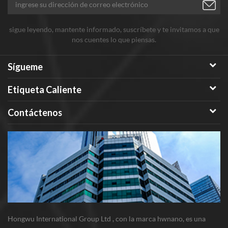
sigue leyendo, mantente informado, suscríbete y te invitamos a que
nos cuentes lo que piensas.
Sígueme
Etiqueta Caliente
Contáctenos
Hongwu International Group Ltd , con la marca hwnano, es una