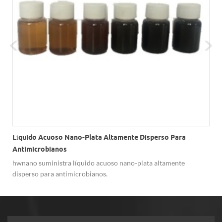
Líquido Acuoso Nano-Plata Altamente Disperso Para
Antimicrobianos
hwnano suministra líquido acuoso nano-plata altamente
disperso para antimicrobianos.