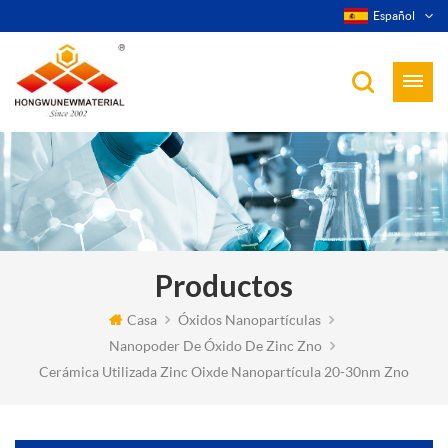
Español
Productos
Casa
Óxidos Nanopartículas
Nanopoder De Óxido De Zinc Zno
Cerámica Utilizada Zinc Oixde Nanopartícula 20-30nm Zno