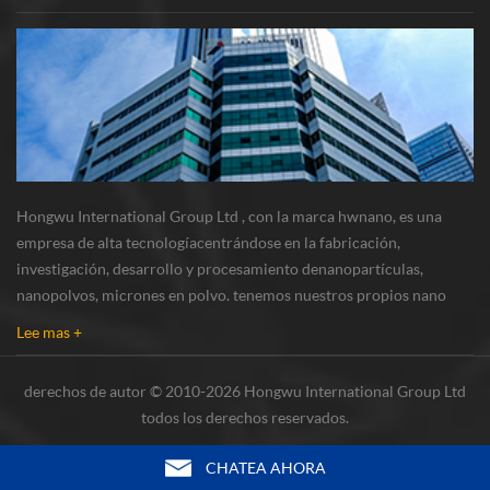
Hongwu International Group Ltd , con la marca hwnano, es una
empresa de alta tecnologíacentrándose en la fabricación,
investigación, desarrollo y procesamiento denanopartículas,
nanopolvos, micrones en polvo. tenemos nuestros propios nano
polvosbase de producción y centro de r & d ubicado en xuzhou,
Lee mas +
jiangsu, principalmente suministrando nanopar...
derechos de autor © 2010-2026 Hongwu International Group Ltd
todos los derechos reservados.
CHATEA AHORA