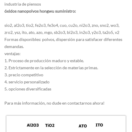
industria de piensos
óxidos nanopolvos hongwu suministro:
sio2, al2o3, tio2, fe2o3, fe3o4, cuo, cu2o, ni2o3, zno, sno2, wo3,
zro2, ysz, ito, ato, azo, mgo, sb2o3, bi2o3, in2o3, y2o3, ta2o5, v2
Formas disponibles: polvos, dispersión para satisfacer diferentes
demandas.
ventajas:
1. Proceso de producción maduro y estable.
2. Estrictamente en la selección de materias primas.
3. precio competitivo
4. servicio personalizado
5. opciones diversificadas
Para más información, no dude en contactarnos ahora!