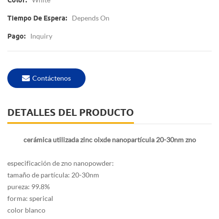
Color:
Depends On
Tiempo De Espera:
Inquiry
Pago:
Contáctenos
DETALLES DEL PRODUCTO
cerámica utilizada zinc oixde nanopartícula 20-30nm zno
especificación de zno nanopowder:
tamaño de partícula: 20-30nm
pureza: 99.8%
forma: sperical
color blanco