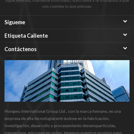
sigue leyendo, mantente informado, suscríbete y te invitamos a que
nos cuentes lo que piensas.
Sígueme
Etiqueta Caliente
Contáctenos
Hongwu International Group Ltd , con la marca hwnano, es una
empresa de alta tecnologíacentrándose en la fabricación,
investigación, desarrollo y procesamiento denanopartículas,
nanopolvos, micrones en polvo. tenemos nuestros propios nano