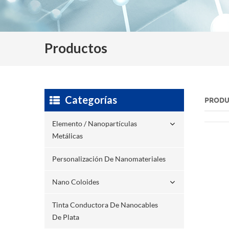
Productos
Categorías
PRODU
Elemento / Nanopartículas
Metálicas
Personalización De Nanomateriales
Nano Coloides
Tinta Conductora De Nanocables
De Plata