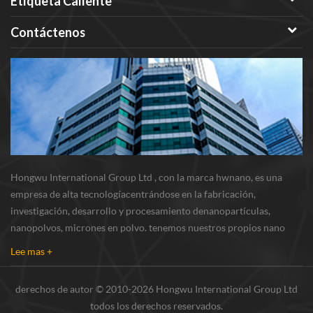
Etiqueta Caliente
Contáctenos
Hongwu International Group Ltd , con la marca hwnano, es una
empresa de alta tecnologíacentrándose en la fabricación,
investigación, desarrollo y procesamiento denanopartículas,
nanopolvos, micrones en polvo. tenemos nuestros propios nano
polvosbase de producción y centro de r & d ubicado en xuzhou,
Lee mas +
jiangsu, principalmente suministrando nanopar...
derechos de autor © 2010-2026 Hongwu International Group Ltd
todos los derechos reservados.