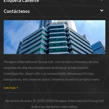
Etiqueta Caliente
Contáctenos
Hongwu International Group Ltd , con la marca hwnano, es una
empresa de alta tecnologíacentrándose en la fabricación,
investigación, desarrollo y procesamiento denanopartículas,
nanopolvos, micrones en polvo. tenemos nuestros propios nano
polvosbase de producción y centro de r & d ubicado en xuzhou,
Lee mas +
jiangsu, principalmente suministrando nanopar...
derechos de autor © 2010-2026 Hongwu International Group Ltd
todos los derechos reservados.