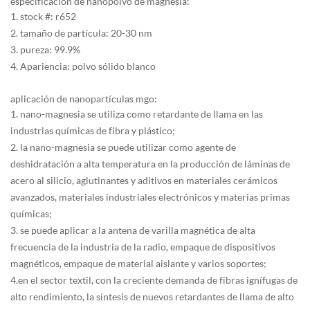
especificación de nanopolvo de magnesia:
1. stock #: r652
2. tamaño de partícula: 20-30 nm
3. pureza: 99.9%
4. Apariencia: polvo sólido blanco
aplicación de nanopartículas mgo:
1. nano-magnesia se utiliza como retardante de llama en las
industrias químicas de fibra y plástico;
2. la nano-magnesia se puede utilizar como agente de
deshidratación a alta temperatura en la producción de láminas de
acero al silicio, aglutinantes y aditivos en materiales cerámicos
avanzados, materiales industriales electrónicos y materias primas
químicas;
3. se puede aplicar a la antena de varilla magnética de alta
frecuencia de la industria de la radio, empaque de dispositivos
magnéticos, empaque de material aislante y varios soportes;
4.en el sector textil, con la creciente demanda de fibras ignífugas de
alto rendimiento, la síntesis de nuevos retardantes de llama de alto