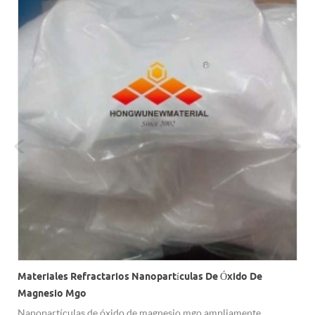
Materiales Refractarios Nanopartículas De Óxido De
Magnesio Mgo
Nanopartículas de óxido de magnesio mgo ampliamente