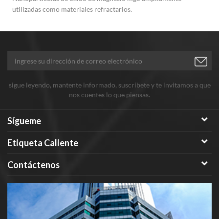
utilizadas como materiales refractarios.
sigue leyendo, mantente informado, suscríbete y te invitamos a que
nos cuentes lo que piensas.
Sígueme
Etiqueta Caliente
Contáctenos