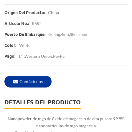
China
Origen Del Producto:
R652
Artículo No.:
Guangzhou,Shenzhen
Puerto De Embarque:
White
Color:
T/T,Western Union,PayPal
Pago:
Contáctenos
DETALLES DEL PRODUCTO
Nanopowder de mgo de óxido de magnesio de alta pureza 99.9%
nanopartículas de mgo magnesia