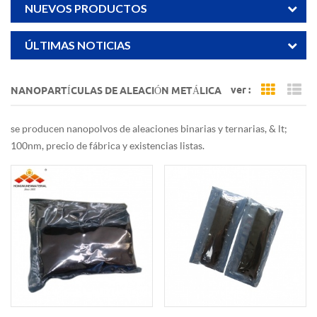
NUEVOS PRODUCTOS
ÚLTIMAS NOTICIAS
ver :
NANOPARTÍCULAS DE ALEACIÓN METÁLICA
Grid Vi
Li
se producen nanopolvos de aleaciones binarias y ternarias, & lt;
100nm, precio de fábrica y existencias listas.